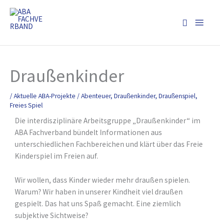
Zum
Inhalt
Suchen
springen
Draußenkinder
/
Aktuelle ABA-Projekte
/
Abenteuer
,
Draußenkinder
,
Draußenspiel
,
Freies Spiel
Die interdisziplinäre Arbeitsgruppe „Draußenkinder“ im
ABA Fachverband bündelt Informationen aus
unterschiedlichen Fachbereichen und klärt über das Freie
Kinderspiel im Freien auf.
Wir wollen, dass Kinder wieder mehr draußen spielen.
Warum? Wir haben in unserer Kindheit viel draußen
gespielt. Das hat uns Spaß gemacht. Eine ziemlich
subjektive Sichtweise?