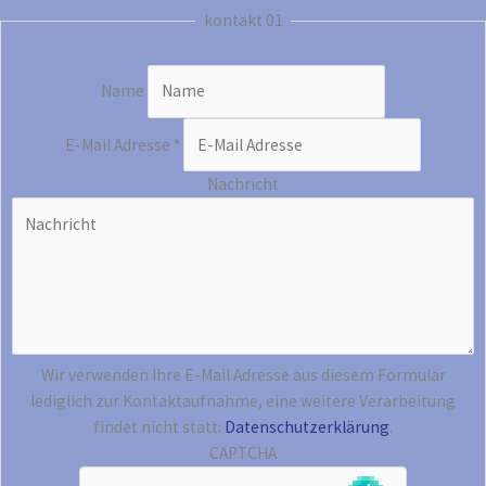
kontakt 01
Name
E-Mail Adresse
*
Nachricht
Wir verwenden Ihre E-Mail Adresse aus diesem Formular
lediglich zur Kontaktaufnahme, eine weitere Verarbeitung
findet nicht statt:
Datenschutzerklärung
.
CAPTCHA