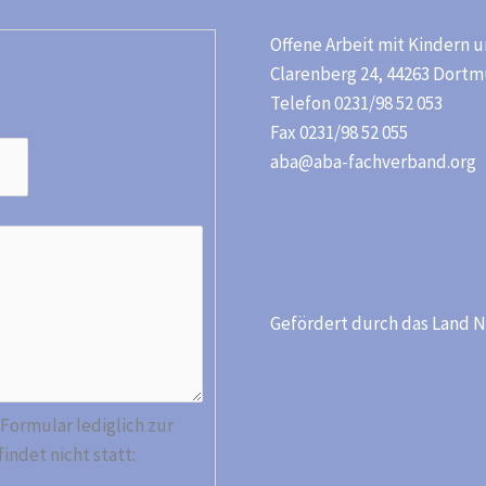
Offene Arbeit mit Kindern u
Clarenberg 24, 44263 Dort
Telefon 0231/98 52 053
Fax 0231/98 52 055
aba@aba-fachverband.org
Gefördert durch das Land N
Formular lediglich zur
ndet nicht statt: