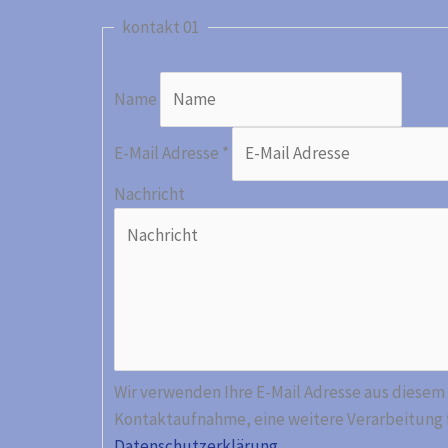
kontakt 01
Name
E-Mail Adresse
*
Nachricht
Wir verwenden Ihre E-Mail Adresse aus diesem 
Kontaktaufnahme, eine weitere Verarbeitung fi
Datenschutzerklärung
.