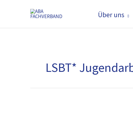
Zum
Inhalt
Über uns
springen
LSBT* Jugendarb