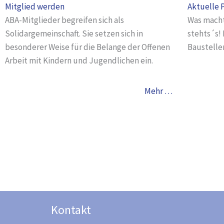
Mitglied werden
Aktuelle 
ABA-Mitglieder begreifen sich als
Was macht
Solidargemeinschaft. Sie setzen sich in
stehts´s!
besonderer Weise für die Belange der Offenen
Baustelle
Arbeit mit Kindern und Jugendlichen ein.
Mehr …
Kontakt