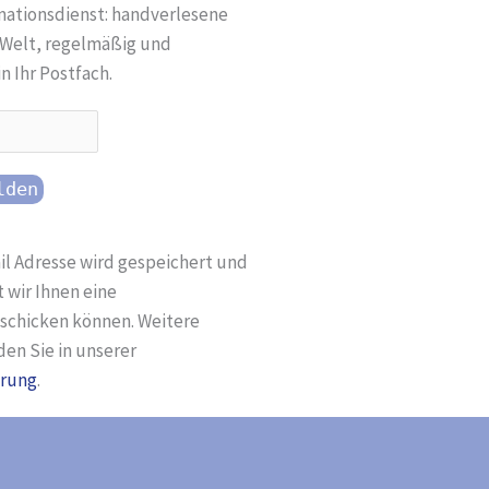
mationsdienst: handverlesene
-Welt, regelmäßig und
in Ihr Postfach.
ail Adresse wird gespeichert und
 wir Ihnen eine
schicken können. Weitere
den Sie in unserer
ärung
.