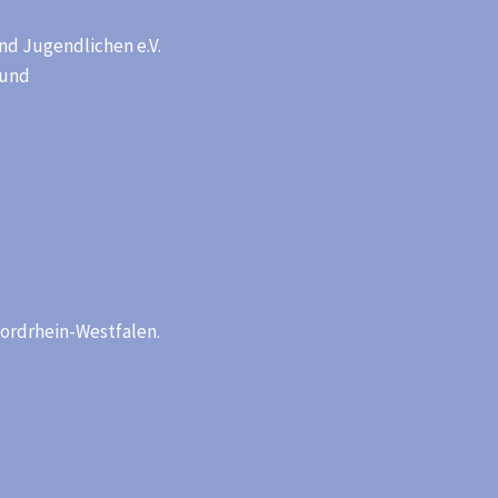
nd Jugendlichen e.V.
mund
ordrhein-Westfalen.