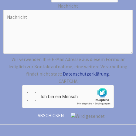
Nachricht
Wir verwenden Ihre E-Mail Adresse aus diesem Formular
lediglich zur Kontaktaufnahme, eine weitere Verarbeitung
findet nicht statt:
Datenschutzerklärung
.
CAPTCHA