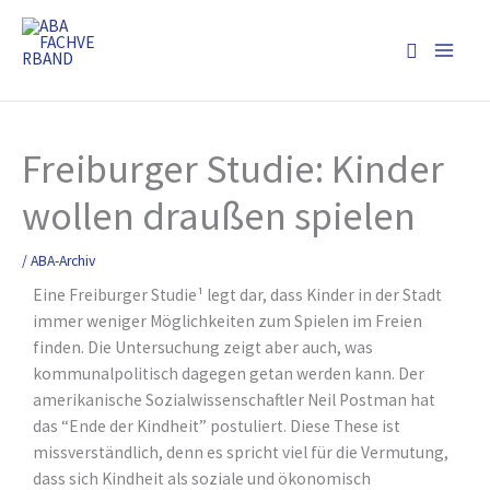
Zum
Inhalt
Suchen
springen
Freiburger Studie: Kinder
wollen draußen spielen
/
ABA-Archiv
Eine Freiburger Studie¹ legt dar, dass Kinder in der Stadt
immer weniger Möglichkeiten zum Spielen im Freien
finden. Die Untersuchung zeigt aber auch, was
kommunalpolitisch dagegen getan werden kann. Der
amerikanische Sozialwissenschaftler Neil Postman hat
das “Ende der Kindheit” postuliert. Diese These ist
missverständlich, denn es spricht viel für die Vermutung,
dass sich Kindheit als soziale und ökonomisch