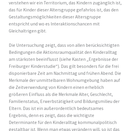
verstehen wir ein Territorium, das Kindern zugänglich ist,
das für Kinder dieser Altersgruppe gefahrlos ist, das den
Gestaltungsmöglichkeiten dieser Altersgruppe
entspricht und wo es Interaktionschancen mit
Gleichaltrigen gibt.
Die Untersuchung zeigt, dass von allen berücksichtigten
Bedingungen die Aktionsraumqualität den Kinderalltag
am stärksten beeinflusst (siehe Kasten „Ergebnisse der
Freiburger Kinderstudie“). Das gilt besonders für die frei
disponierbare Zeit am Nachmittag und frühen Abend. Die
Merkmale der unmittelbaren Wohnumgebung haben auf
die Zeitverwendung von Kindern einen erheblich
größeren Einfluss als die Merkmale Alter, Geschlecht,
Familienstatus, Erwerbstätigkeit und Bildungsmilieu der
Eltern. Das ist ein außerordentlich bedeutsames
Ergebnis, denn es zeigt, dass die wichtigste
Determinante für den Kinderalltag kommunalpolitisch
gestaltbar ist. Wenn man etwas verändern will, so ist das