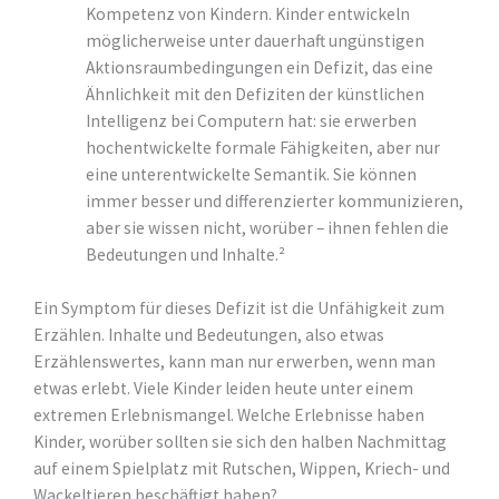
Kompetenz von Kindern. Kinder entwickeln
möglicherweise unter dauerhaft ungünstigen
Aktionsraumbedingungen ein Defizit, das eine
Ähnlichkeit mit den Defiziten der künstlichen
Intelligenz bei Computern hat: sie erwerben
hochentwickelte formale Fähigkeiten, aber nur
eine unterentwickelte Semantik. Sie können
immer besser und differenzierter kommunizieren,
aber sie wissen nicht, worüber – ihnen fehlen die
Bedeutungen und Inhalte.²
Ein Symptom für dieses Defizit ist die Unfähigkeit zum
Erzählen. Inhalte und Bedeutungen, also etwas
Erzählenswertes, kann man nur erwerben, wenn man
etwas erlebt. Viele Kinder leiden heute unter einem
extremen Erlebnismangel. Welche Erlebnisse haben
Kinder, worüber sollten sie sich den halben Nachmittag
auf einem Spielplatz mit Rutschen, Wippen, Kriech- und
Wackeltieren beschäftigt haben?