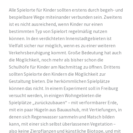
Alle Spielorte für Kinder sollten erstens durch begeh- und
bespielbare Wege miteinander verbunden sein. Zweitens
ist es nicht ausreichend, wenn Kinder nur einen
bestimmten Typ von Spielort regelmäßig nutzen
können. In den verdichteten Innenstadtgebieten ist
Vielfalt sicher nur möglich, wenn es zu einer weiteren
Verkehrsberuhigung kommt. Große Bedeutung hat auch
die Möglichkeit, noch mehr als bisher schon die
Schulhöfe für Kinder am Nachmittag zu öffnen. Drittens
sollten Spielorte den Kindern die Möglichkeit zur
Gestaltung bieten. Die herkömmlichen Spielplätze
können das nicht. In einem Experiment soll in Freiburg
versucht werden, in einigen Wohngebieten die
Spielplätze „zurückzubauen“ – mit verformbarer Erde,
mit ein paar Hügeln aus Bauaushub, mit Vertiefungen, in
denen sich Regenwasser sammeln und Matsch bilden
kann, mit einer sich selbst überlassenen Vegetation –
also keine Zierpflanzen und künstliche Biotope, und mit