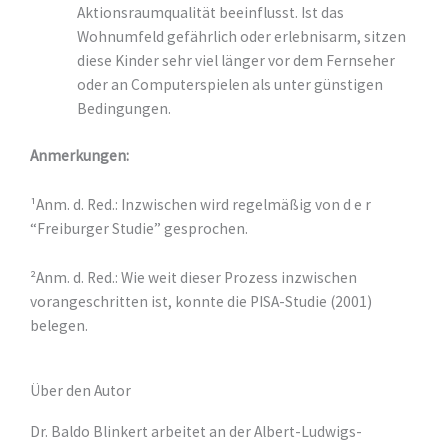
Aktionsraumqualität beeinflusst. Ist das
Wohnumfeld gefährlich oder erlebnisarm, sitzen
diese Kinder sehr viel länger vor dem Fernseher
oder an Computerspielen als unter günstigen
Bedingungen.
Anmerkungen:
¹Anm. d. Red.: Inzwischen wird regelmäßig von d e r
“Freiburger Studie” gesprochen.
²Anm. d. Red.: Wie weit dieser Prozess inzwischen
vorangeschritten ist, konnte die PISA-Studie (2001)
belegen.
Über den Autor
Dr. Baldo Blinkert arbeitet an der Albert-Ludwigs-