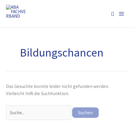
Zum
Inhalt
Suchen
springen
Suchen
nach:
Bildungschancen
Das Gesuchte konnte leider nicht gefunden werden.
Vielleicht hilft die Suchfunktion.