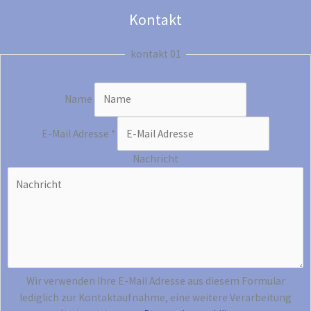
Kontakt
kontakt 01
Name
E-Mail Adresse
*
Nachricht
Wir verwenden Ihre E-Mail Adresse aus diesem Formular
lediglich zur Kontaktaufnahme, eine weitere Verarbeitung