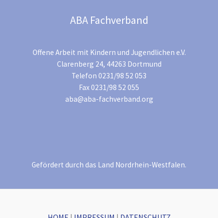
ABA Fachverband
Offene Arbeit mit Kindern und Jugendlichen e.V.
Clarenberg 24, 44263 Dortmund
Telefon 0231/98 52 053
Fax 0231/98 52 055
aba@aba-fachverband.org
Gefördert durch das Land Nordrhein-Westfalen.
HOME
|
IMPRESSUM
|
DATENSCHUTZ