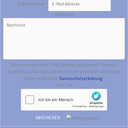
E-Mail Adresse
*
Nachricht
Wir verwenden Ihre E-Mail Adresse aus diesem Formular
lediglich zur Kontaktaufnahme, eine weitere Verarbeitung
findet nicht statt:
Datenschutzerklärung
.
CAPTCHA