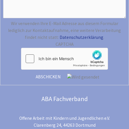
Wir verwenden Ihre E-Mail Adresse aus diesem Formular
lediglich zur Kontaktaufnahme, eine weitere Verarbeitung
findet nicht statt:
Datenschutzerklärung
.
CAPTCHA
ABA Fachverband
Offene Arbeit mit Kindern und Jugendlichen e.V.
Clarenberg 24, 44263 Dortmund