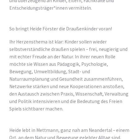
und überzeugend an Kinder, Eltern, Fachkräfte und
Entscheidungsträger*innen vermitteln.
So bringt Heide Förster die Draußenkinder voran!
Ihr Herzensthema ist klar: Kinder sollen wieder
selbstverständliche draußen spielen – frei, neugierig und
mit echter Freude an der Natur. In ihrer neuen Rolle
möchte sie Wissen aus Pädagogik, Psychologie,
Bewegung, Umweltbildung, Stadt- und
Naturraumplanung und Gesundheit zusammenführen,
Netzwerke stärken und neue Kooperationen anstoßen,
den Austausch zwischen Praxis, Wissenschaft, Verwaltung
und Politik intensivieren und die Bedeutung des Freien
Spiels sichtbarer machen.
Heide lebt in Mettmann, ganz nah am Neandertal – einem
Ort, an dem Natur und Bewegung gelebter Alltag sind.