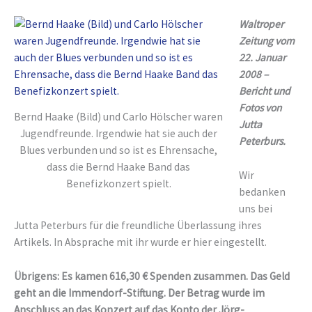
Waltroper
Zeitung vom
22. Januar
2008 –
Bericht und
Fotos von
Bernd Haake (Bild) und Carlo Hölscher waren
Jutta
Jugendfreunde. Irgendwie hat sie auch der
Peterburs.
Blues verbunden und so ist es Ehrensache,
dass die Bernd Haake Band das
Wir
Benefizkonzert spielt.
bedanken
uns bei
Jutta Peterburs für die freundliche Überlassung ihres
Artikels. In Absprache mit ihr wurde er hier eingestellt.
Übrigens: Es kamen 616,30 € Spenden zusammen. Das Geld
geht an die Immendorf-Stiftung. Der Betrag wurde im
Anschluss an das Konzert auf das Konto der Jörg-