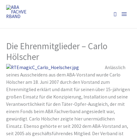
Zum
Inhalt
Suchen
springen
Die Ehrenmitglieder – Carlo
Hölscher
Anlässlich
seines Ausscheidens aus dem ABA-Vorstand wurde Carlo
Hölscher am 18. Juni 2007 durch den Vorstand zum
Ehrenmitglied erklärt und damit für seinen über 15-jährigen
großen Einsatz für die Konzipierung, Installation und seine
Verantwortlichkeit für den Täter-Opfer-Ausgleich, der mit
einem Fonds beim ABA Fachverband angesiedelt war,
gewürdigt. Carlo Hölscher zeigte hier unermüdlichen
Einsatz. Ebenso gehörte er seit 2002 dem ABA-Vorstand an,
seit 2005 als geschäftsführendes Mitglied. Der Verband ist