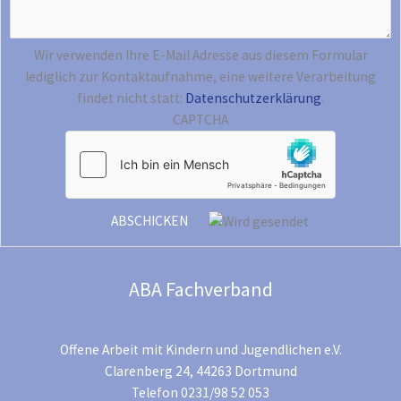
Wir verwenden Ihre E-Mail Adresse aus diesem Formular
lediglich zur Kontaktaufnahme, eine weitere Verarbeitung
findet nicht statt:
Datenschutzerklärung
.
CAPTCHA
ABA Fachverband
Offene Arbeit mit Kindern und Jugendlichen e.V.
Clarenberg 24, 44263 Dortmund
Telefon 0231/98 52 053