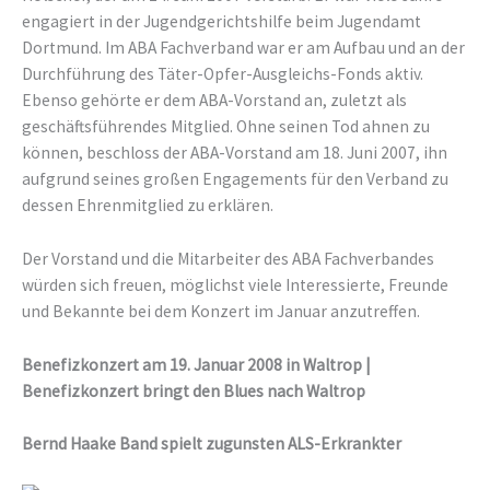
engagiert in der Jugendgerichtshilfe beim Jugendamt
Dortmund. Im ABA Fachverband war er am Aufbau und an der
Durchführung des Täter-Opfer-Ausgleichs-Fonds aktiv.
Ebenso gehörte er dem ABA-Vorstand an, zuletzt als
geschäftsführendes Mitglied. Ohne seinen Tod ahnen zu
können, beschloss der ABA-Vorstand am 18. Juni 2007, ihn
aufgrund seines großen Engagements für den Verband zu
dessen Ehrenmitglied zu erklären.
Der Vorstand und die Mitarbeiter des ABA Fachverbandes
würden sich freuen, möglichst viele Interessierte, Freunde
und Bekannte bei dem Konzert im Januar anzutreffen.
Benefizkonzert am 19. Januar 2008 in Waltrop |
Benefizkonzert bringt den Blues nach Waltrop
Bernd Haake Band spielt zugunsten ALS-Erkrankter