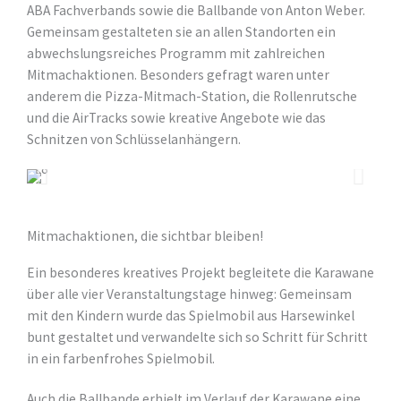
ABA Fachverbands sowie die Ballbande von Anton Weber.
Gemeinsam gestalteten sie an allen Standorten ein
abwechslungsreiches Programm mit zahlreichen
Mitmachaktionen. Besonders gefragt waren unter
anderem die Pizza-Mitmach-Station, die Rollenrutsche
und die AirTracks sowie kreative Angebote wie das
Schnitzen von Schlüsselanhängern.
Mitmachaktionen, die sichtbar bleiben!
Ein besonderes kreatives Projekt begleitete die Karawane
über alle vier Veranstaltungstage hinweg: Gemeinsam
mit den Kindern wurde das Spielmobil aus Harsewinkel
bunt gestaltet und verwandelte sich so Schritt für Schritt
in ein farbenfrohes Spielmobil.
Auch die Ballbande erhielt im Verlauf der Karawane eine