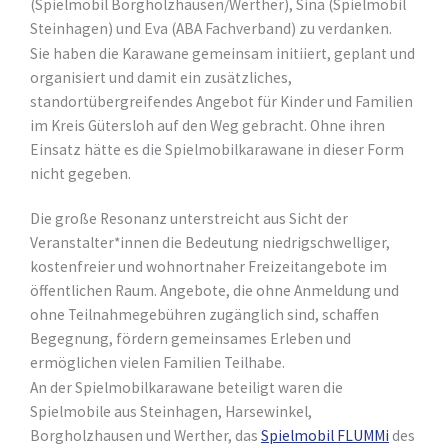
(Spielmobil Borgholzhausen/Werther), Sina (Spielmobil
Steinhagen) und Eva (ABA Fachverband) zu verdanken.
Sie haben die Karawane gemeinsam initiiert, geplant und
organisiert und damit ein zusätzliches,
standortübergreifendes Angebot für Kinder und Familien
im Kreis Gütersloh auf den Weg gebracht. Ohne ihren
Einsatz hätte es die Spielmobilkarawane in dieser Form
nicht gegeben.
Die große Resonanz unterstreicht aus Sicht der
Veranstalter*innen die Bedeutung niedrigschwelliger,
kostenfreier und wohnortnaher Freizeitangebote im
öffentlichen Raum. Angebote, die ohne Anmeldung und
ohne Teilnahmegebühren zugänglich sind, schaffen
Begegnung, fördern gemeinsames Erleben und
ermöglichen vielen Familien Teilhabe.
An der Spielmobilkarawane beteiligt waren die
Spielmobile aus Steinhagen, Harsewinkel,
Borgholzhausen und Werther, das
Spielmobil FLUMMi
des