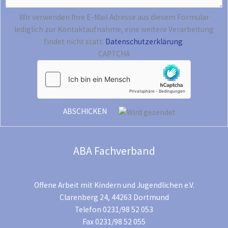
Wir verwenden Ihre E-Mail Adresse aus diesem Formular
lediglich zur Kontaktaufnahme, eine weitere Verarbeitung
findet nicht statt:
Datenschutzerklärung
.
CAPTCHA
ABA Fachverband
Offene Arbeit mit Kindern und Jugendlichen e.V.
Clarenberg 24, 44263 Dortmund
Telefon 0231/98 52 053
Fax 0231/98 52 055