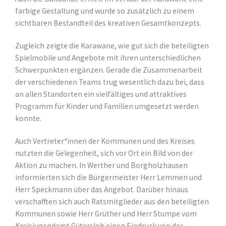
farbige Gestaltung und wurde so zusätzlich zu einem
sichtbaren Bestandteil des kreativen Gesamtkonzepts.
Zugleich zeigte die Karawane, wie gut sich die beteiligten
Spielmobile und Angebote mit ihren unterschiedlichen
Schwerpunkten ergänzen. Gerade die Zusammenarbeit
der verschiedenen Teams trug wesentlich dazu bei, dass
an allen Standorten ein vielfältiges und attraktives
Programm für Kinder und Familien umgesetzt werden
konnte.
Auch Vertreter*innen der Kommunen und des Kreises
nutzten die Gelegenheit, sich vor Ort ein Bild von der
Aktion zu machen. In Werther und Borgholzhausen
informierten sich die Bürgermeister Herr Lemmen und
Herr Speckmann über das Angebot. Darüber hinaus
verschafften sich auch Ratsmitglieder aus den beteiligten
Kommunen sowie Herr Grüther und Herr Stumpe vom
Kreisjugendamt Gütersloh einen Eindruck von der