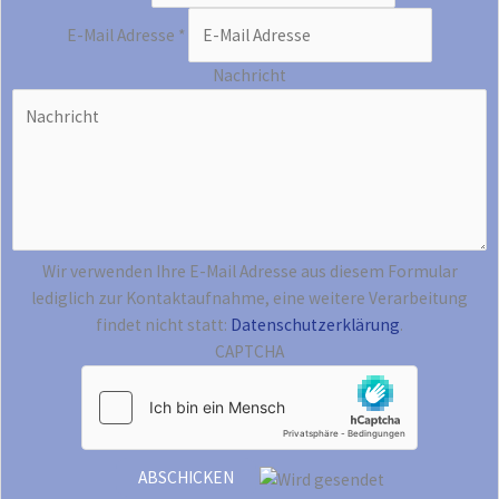
E-Mail Adresse
*
Nachricht
Wir verwenden Ihre E-Mail Adresse aus diesem Formular
lediglich zur Kontaktaufnahme, eine weitere Verarbeitung
findet nicht statt:
Datenschutzerklärung
.
CAPTCHA